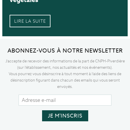
LIRE LA SUITE
ABONNEZ-VOUS À NOTRE NEWSLETTER
J’accepte de recevoir des informations de la part de CNPH-Piverdière
(sur l’établissement, nos actualités et nos événements).
Vous pourrez vous désinscrire à tout moment à l’aide des liens de
désinscription figurant dans chacun des emails qui vous seront
envoyés.