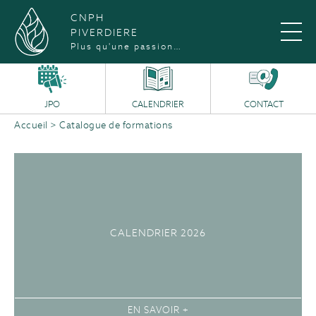
CNPH
PIVERDIERE
Plus qu'une passion…
JPO
CALENDRIER
CONTACT
Accueil
>
Catalogue de formations
CALENDRIER 2026
EN SAVOIR +