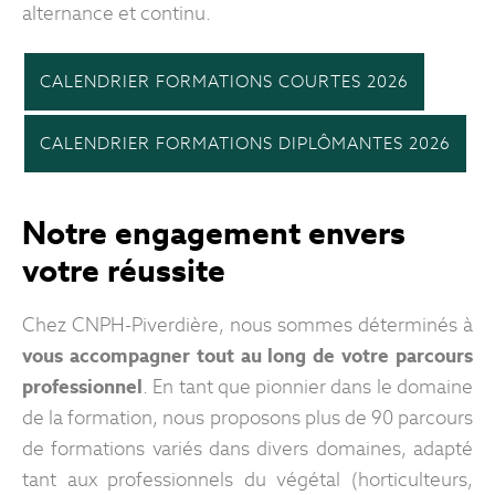
alternance et continu.
CALENDRIER FORMATIONS COURTES 2026
CALENDRIER FORMATIONS DIPLÔMANTES 2026
Notre engagement envers
votre réussite
Chez CNPH-Piverdière, nous sommes déterminés à
vous accompagner tout au long de votre parcours
professionnel
. En tant que pionnier dans le domaine
de la formation, nous proposons plus de 90 parcours
de formations variés dans divers domaines, adapté
tant aux professionnels du végétal (horticulteurs,