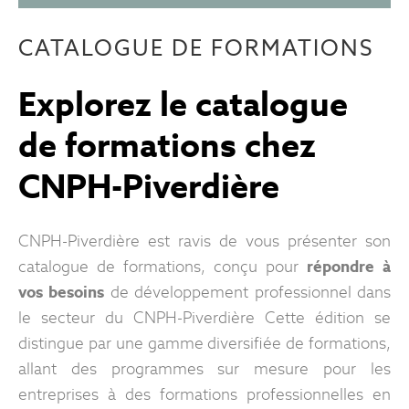
CATALOGUE DE FORMATIONS
Explorez le catalogue
de formations chez
CNPH-Piverdière
CNPH-Piverdière est ravis de vous présenter son
catalogue de formations, conçu pour
répondre à
vos besoins
de développement professionnel dans
le secteur du CNPH-Piverdière Cette édition se
distingue par une gamme diversifiée de formations,
allant des programmes sur mesure pour les
entreprises à des formations professionnelles en