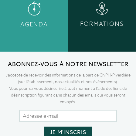
FORMATIONS
AGENDA
ABONNEZ-VOUS À NOTRE NEWSLETTER
J’accepte de recevoir des informations de la part de CNPH-Piverdière
(sur l’établissement, nos actualités et nos événements).
Vous pourrez vous désinscrire à tout moment à l’aide des liens de
désinscription figurant dans chacun des emails qui vous seront
envoyés.