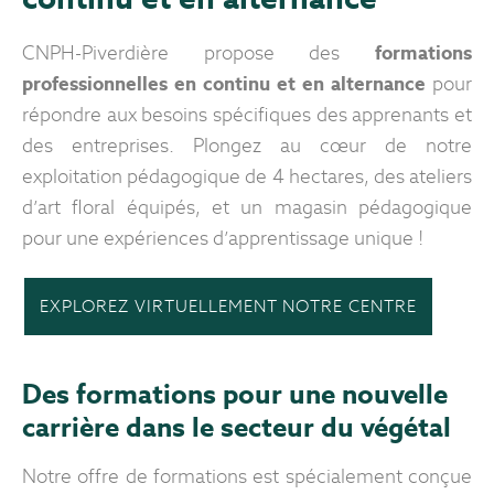
CNPH-Piverdière propose des
formations
professionnelles en continu et en alternance
pour
répondre aux besoins spécifiques des apprenants et
des entreprises. Plongez au cœur de notre
exploitation pédagogique de 4 hectares, des ateliers
d’art floral équipés, et un magasin pédagogique
pour une expériences d’apprentissage unique !
EXPLOREZ VIRTUELLEMENT NOTRE CENTRE
Des formations pour une nouvelle
carrière dans le secteur du végétal
Notre offre de formations est spécialement conçue