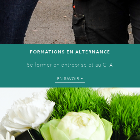
FORMATIONS EN ALTERNANCE
Se former en entreprise et au CFA
EN SAVOIR +