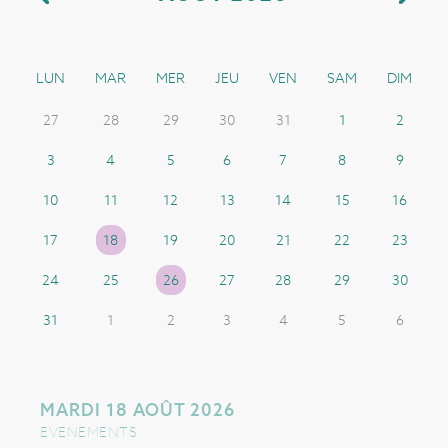
LUN
MAR
MER
JEU
VEN
SAM
DIM
27
28
29
30
31
1
2
3
4
5
6
7
8
9
10
11
12
13
14
15
16
17
18
19
20
21
22
23
24
25
26
27
28
29
30
31
1
2
3
4
5
6
MARDI 18 AOÛT 2026
EVENEMENTS