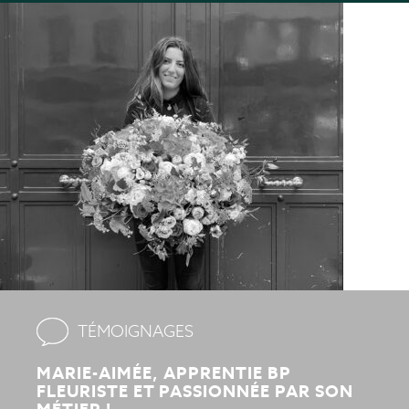
TÉMOIGNAGES
MARIE-AIMÉE, APPRENTIE BP
FLEURISTE ET PASSIONNÉE PAR SON