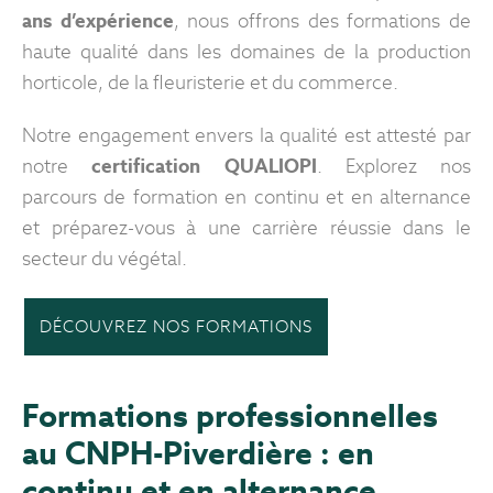
ans d’expérience
, nous offrons des formations de
haute qualité dans les domaines de la production
horticole, de la fleuristerie et du commerce.
Notre engagement envers la qualité est attesté par
notre
certification QUALIOPI
. Explorez nos
parcours de formation en continu et en alternance
et préparez-vous à une carrière réussie dans le
secteur du végétal.
DÉCOUVREZ NOS FORMATIONS
Formations professionnelles
au CNPH-Piverdière : en
continu et en alternance