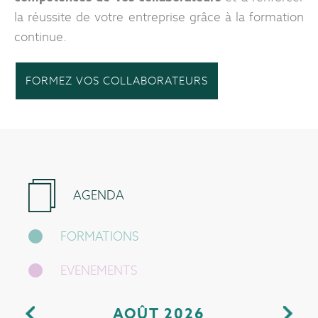
la réussite de votre entreprise grâce à la formation
continue.
FORMEZ VOS COLLABORATEURS
AGENDA
FORMATIONS
EVENEMENTS
AOÛT 2026