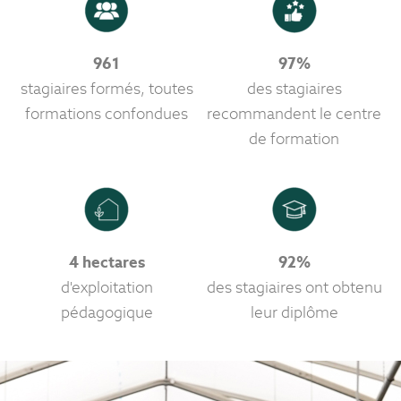
961
97%
stagiaires formés, toutes
des stagiaires
formations confondues
recommandent le centre
de formation
4 hectares
92%
d'exploitation
des stagiaires ont obtenu
pédagogique
leur diplôme