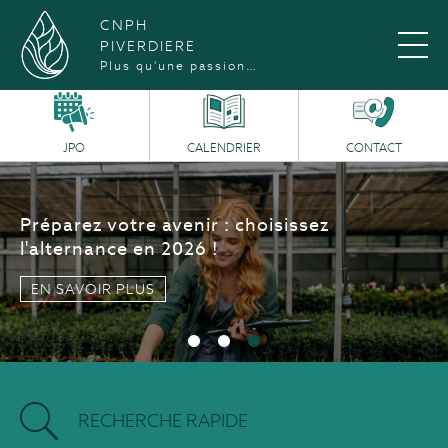
CNPH
PIVERDIERE
Plus qu'une passion…
JPO
CALENDRIER
CONTACT
Portes Ouvertes :
Samedi 12 septembre
2026
EN SAVOIR PLUS
RECHERCHE RAPIDE