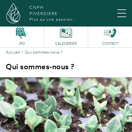
CNPH
PIVERDIERE
Plus qu'une passion…
JPO
CALENDRIER
CONTACT
Accueil
>
Qui sommes-nous ?
Qui sommes-nous ?