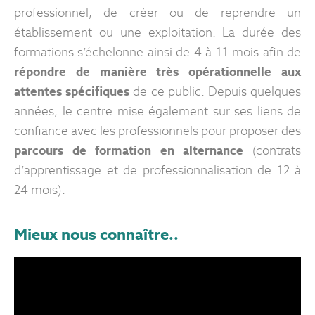
professionnel, de créer ou de reprendre un
établissement ou une exploitation. La durée des
formations s’échelonne ainsi de 4 à 11 mois afin de
répondre de manière très opérationnelle aux
attentes spécifiques
de ce public. Depuis quelques
années, le centre mise également sur ses liens de
confiance avec les professionnels pour proposer des
parcours de formation en alternance
(contrats
d’apprentissage et de professionnalisation de 12 à
24 mois).
Mieux nous connaître..