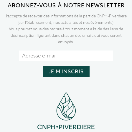
ABONNEZ-VOUS À NOTRE NEWSLETTER
J’accepte de recevoir des informations de la part de CNPH-Piverdière
(sur l’établissement, nos actualités et nos événements).
Vous pourrez vous désinscrire à tout moment à l’aide des liens de
désinscription figurant dans chacun des emails qui vous seront
envoyés.