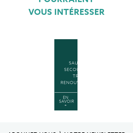
VOUS INTÉRESSER
SAUVETEUR
SECOURISTE DU
TRAVAIL
RENOUVELLEMENT
EN
SAVOIR
+