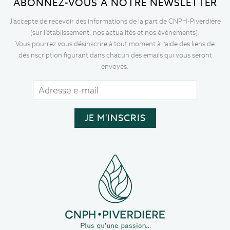
ABONNEZ-VOUS À NOTRE NEWSLETTER
J’accepte de recevoir des informations de la part de CNPH-Piverdière
(sur l’établissement, nos actualités et nos événements).
Vous pourrez vous désinscrire à tout moment à l’aide des liens de
désinscription figurant dans chacun des emails qui vous seront
envoyés.