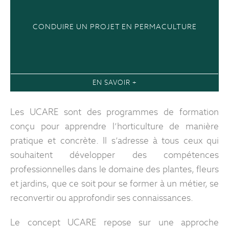
CONDUIRE UN PROJET EN PERMACULTURE
EN SAVOIR +
Les UCARE sont des programmes de formation
conçu pour apprendre l’horticulture de manière
pratique et concrète. Il s’adresse à tous ceux qui
souhaitent développer des compétences
professionnelles dans le domaine des plantes, fleurs
et jardins, que ce soit pour se former à un métier, se
reconvertir ou approfondir ses connaissances.
Le concept UCARE repose sur une approche