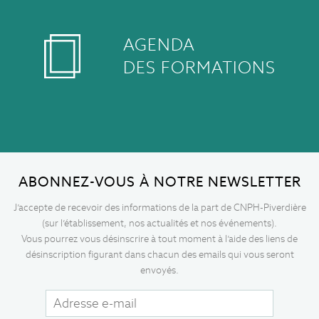
AGENDA
DES FORMATIONS
ABONNEZ-VOUS À NOTRE NEWSLETTER
J’accepte de recevoir des informations de la part de CNPH-Piverdière
(sur l’établissement, nos actualités et nos événements).
Vous pourrez vous désinscrire à tout moment à l’aide des liens de
désinscription figurant dans chacun des emails qui vous seront
envoyés.