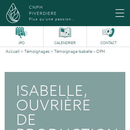
CNPH
PIVERDIERE
Plus qu'une passion…
JPO
CALENDRIER
CONTACT
Accueil
>
Témoignages
>
Témoignage Isabelle – OPH
ISABELLE,
OUVRIÈRE
DE