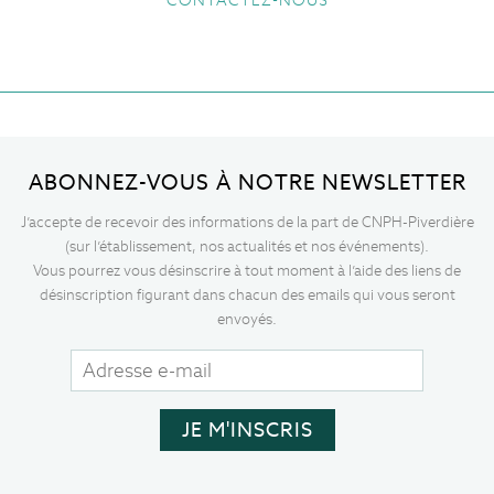
CONTACTEZ-NOUS
ABONNEZ-VOUS À NOTRE NEWSLETTER
J’accepte de recevoir des informations de la part de CNPH-Piverdière
(sur l’établissement, nos actualités et nos événements).
Vous pourrez vous désinscrire à tout moment à l’aide des liens de
désinscription figurant dans chacun des emails qui vous seront
envoyés.