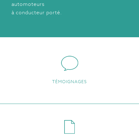
automoteurs
à conducteur porté.
TÉMOIGNAGES