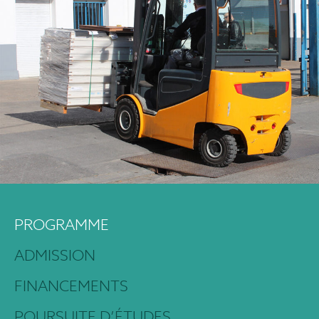
PROGRAMME
ADMISSION
FINANCEMENTS
POURSUITE D’ÉTUDES