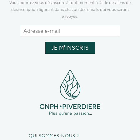
Vous pourrez vous désinscrire à tout moment à l’aide des liens de
désinscription figurant dans chacun des emails qui vous seront
envoyés.
QUI SOMMES-NOUS ?