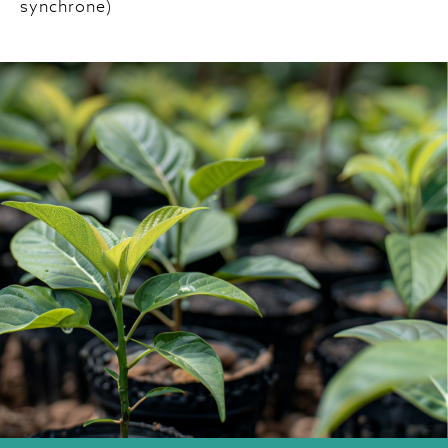
synchrone)