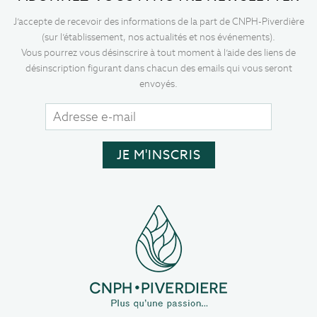
J’accepte de recevoir des informations de la part de CNPH-Piverdière
(sur l’établissement, nos actualités et nos événements).
Vous pourrez vous désinscrire à tout moment à l’aide des liens de
désinscription figurant dans chacun des emails qui vous seront
envoyés.