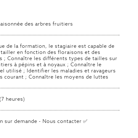
 raisonnée des arbres fruitiers
sue de la formation, le stagiaire est capable de
 tailler en fonction des floraisons et des
s ; Connaître les différents types de tailles sur
uitiers à pépins et à noyaux ; Connaître le
el utilisé ; Identifier les maladies et ravageurs
us courant ; Connaître les moyens de luttes
 (7 heures)
n sur demande - Nous contacter ✅