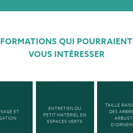
FORMATIONS QUI POURRAIENT
VOUS INTÉRESSER
TAILLE RAI
ENTRETIEN DU
SAGE ET
DES ARBRE
PETIT MATÉRIEL EN
IGATION
ARBUST
ESPACES VERTS
D’ORNEM