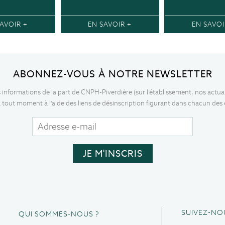
AVOIR +
EN SAVOIR +
EN SAVOI
ABONNEZ-VOUS À NOTRE NEWSLETTER
s informations de la part de CNPH-Piverdière (sur l’établissement, nos actua
 tout moment à l’aide des liens de désinscription figurant dans chacun des
SUIVEZ-NO
QUI SOMMES-NOUS ?