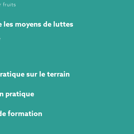
 fruits
 les moyens de luttes
e
ratique sur le terrain
n pratique
 de formation