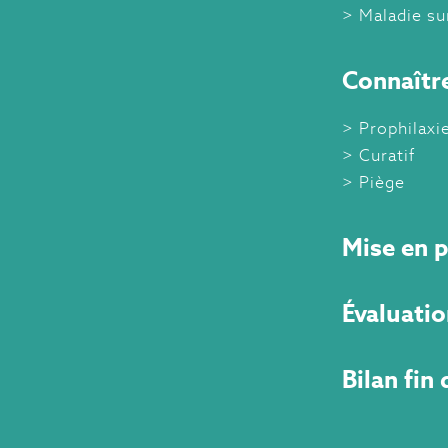
Maladie sur
Connaître
Prophilaxi
Curatif
Piège
Mise en p
Évaluatio
Bilan fin