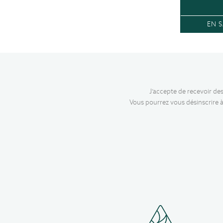
EN S
J’accepte de recevoir de
Vous pourrez vous désinscrire à