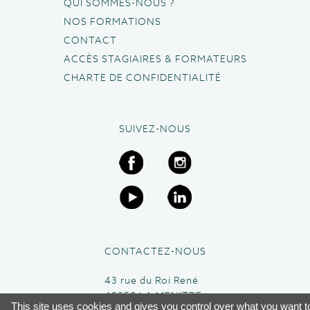
QUI SOMMES-NOUS ?
NOS FORMATIONS
CONTACT
ACCÈS STAGIAIRES & FORMATEURS
CHARTE DE CONFIDENTIALITÉ
SUIVEZ-NOUS
CONTACTEZ-NOUS
43 rue du Roi René
49250 LA MENITRE
This site uses cookies and gives you control over what you want t