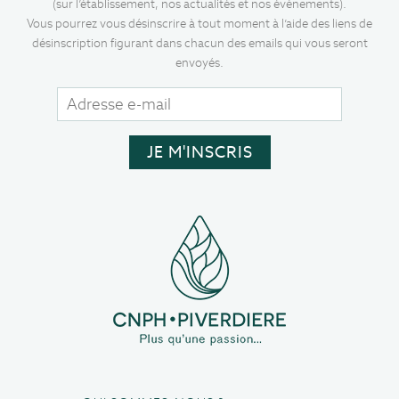
(sur l’établissement, nos actualités et nos événements).
Vous pourrez vous désinscrire à tout moment à l’aide des liens de
désinscription figurant dans chacun des emails qui vous seront
envoyés.