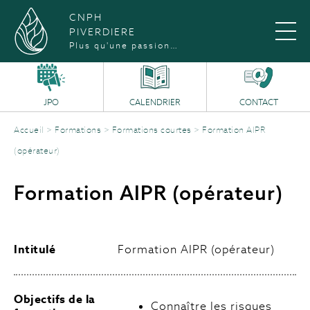
CNPH
PIVERDIERE
Plus qu'une passion…
JPO
CALENDRIER
CONTACT
Accueil
>
Formations
>
Formations courtes
>
Formation AIPR
(opérateur)
Formation AIPR (opérateur)
Intitulé
Formation AIPR (opérateur)
Objectifs de la
Connaître les risques