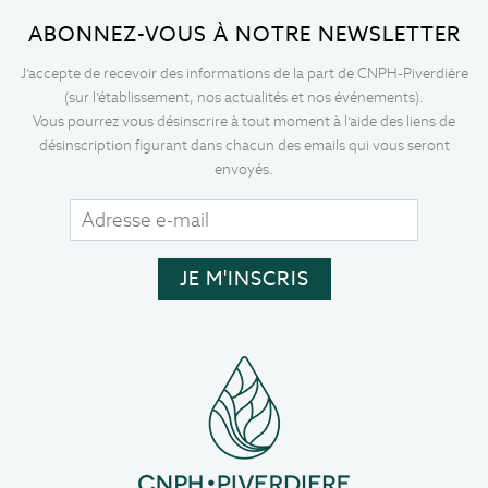
ABONNEZ-VOUS À NOTRE NEWSLETTER
J’accepte de recevoir des informations de la part de CNPH-Piverdière
(sur l’établissement, nos actualités et nos événements).
Vous pourrez vous désinscrire à tout moment à l’aide des liens de
désinscription figurant dans chacun des emails qui vous seront
envoyés.