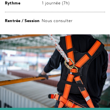
Rythme
1 journée (7h)
Rentrée / Session
Nous consulter