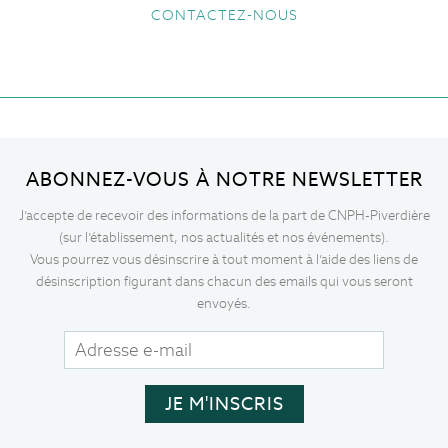
CONTACTEZ-NOUS
ABONNEZ-VOUS À NOTRE NEWSLETTER
J’accepte de recevoir des informations de la part de CNPH-Piverdière
(sur l’établissement, nos actualités et nos événements).
Vous pourrez vous désinscrire à tout moment à l’aide des liens de
désinscription figurant dans chacun des emails qui vous seront
envoyés.