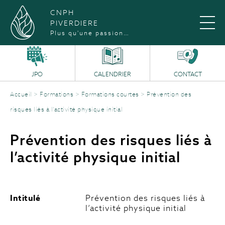
CNPH
PIVERDIERE
Plus qu'une passion…
JPO
CALENDRIER
CONTACT
Accueil
>
Formations
>
Formations courtes
>
Prévention des
risques liés à l’activité physique initial
Prévention des risques liés à
l’activité physique initial
Intitulé
Prévention des risques liés à
l’activité physique initial