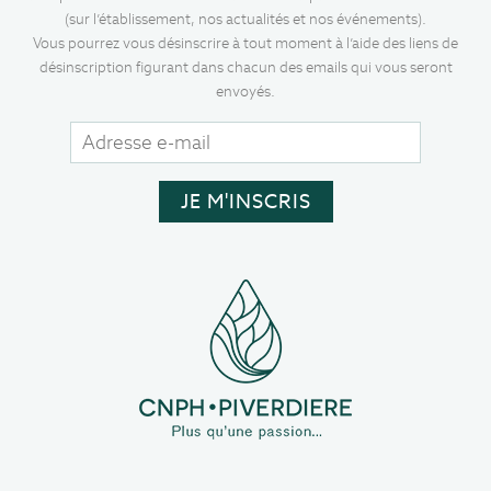
(sur l’établissement, nos actualités et nos événements).
Vous pourrez vous désinscrire à tout moment à l’aide des liens de
désinscription figurant dans chacun des emails qui vous seront
envoyés.