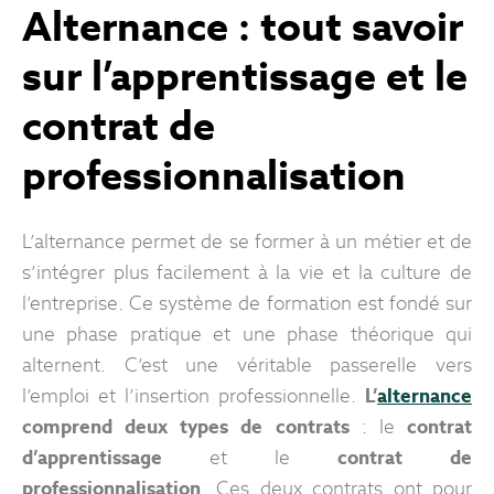
Alternance : tout savoir
sur l’apprentissage et le
contrat de
professionnalisation
L’alternance permet de se former à un métier et de
s’intégrer plus facilement à la vie et la culture de
l’entreprise. Ce système de formation est fondé sur
une phase pratique et une phase théorique qui
alternent. C’est une véritable passerelle vers
l’emploi et l’insertion professionnelle.
L’
alternance
comprend deux types de contrats
: le
contrat
d’apprentissage
et le
contrat de
professionnalisation
.
Ces deux contrats ont pour