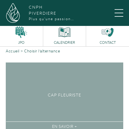
CNPH
PIVERDIERE
Plus qu'une passion…
JPO
CALENDRIER
CONTACT
Accueil
>
Choisir l’alternance
CAP FLEURISTE
EN SAVOIR +