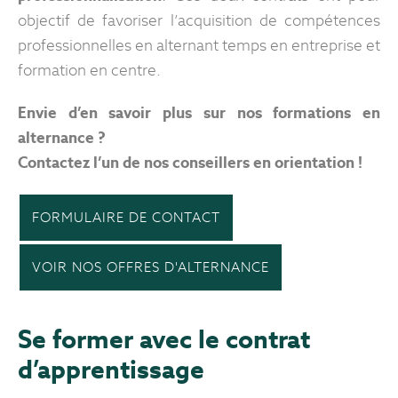
objectif de favoriser l’acquisition de compétences
professionnelles en alternant temps en entreprise et
formation en centre.
Envie d’en savoir plus sur nos formations en
alternance ?
Contactez l’un de nos conseillers en orientation !
FORMULAIRE DE CONTACT
VOIR NOS OFFRES D'ALTERNANCE
Se former avec le contrat
d’apprentissage