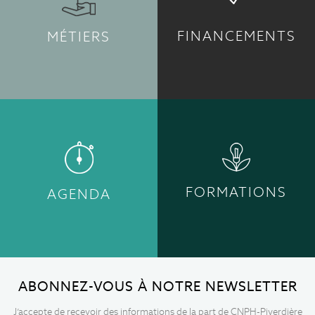
FINANCEMENTS
MÉTIERS
FORMATIONS
AGENDA
ABONNEZ-VOUS À NOTRE NEWSLETTER
J’accepte de recevoir des informations de la part de CNPH-Piverdière