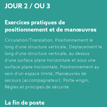
JOUR 2 / OU 3
Exercices pratiques de
positionnement et de manœuvres
Circulation/Translation, Positionnement le
long d’une structure verticale, Déplacement le
long d’une structure verticale, au dessus
d’une surface plane horizontale et sous une
surface plane horizontale, Positionnement au
sein d’un espace limité, Manœuvres de
secours (accompagnateur), Porte-engin,
Règles et principes de sécurité
La fin de poste