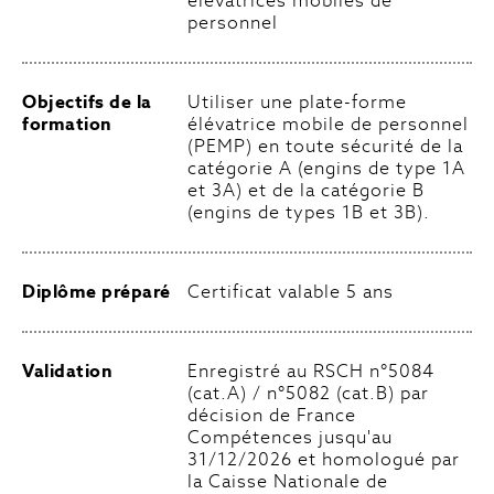
élévatrices mobiles de
personnel
Objectifs de la
Utiliser une plate-forme
formation
élévatrice mobile de personnel
(PEMP) en toute sécurité de la
catégorie A (engins de type 1A
et 3A) et de la catégorie B
(engins de types 1B et 3B).
Diplôme préparé
Certificat valable 5 ans
Validation
Enregistré au RSCH n°5084
(cat.A) / n°5082 (cat.B) par
décision de France
Compétences jusqu'au
31/12/2026 et homologué par
la Caisse Nationale de