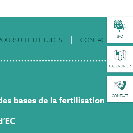
JPO
POURSUITE D’ÉTUDES
CONTACT
CALENDRIER
CONTACT
es bases de la fertilisation
d’EC