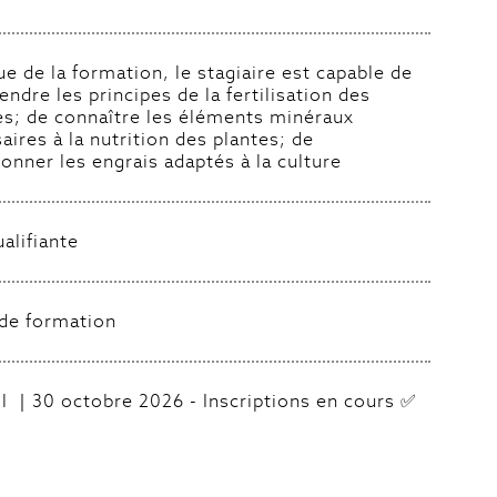
sue de la formation, le stagiaire est capable de
ndre les principes de la fertilisation des
es; de connaître les éléments minéraux
aires à la nutrition des plantes; de
ionner les engrais adaptés à la culture
alifiante
 de formation
il ｜30 octobre 2026 - Inscriptions en cours ✅