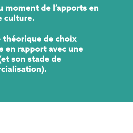
u moment de l’apports en
 culture.
e théorique de choix
is en rapport avec une
(et son stade de
ialisation).