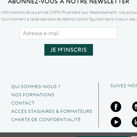
ABONNEZ-VOUS À NOTRE NEWSLETTER
s informations de la part de CNPH-Piverdière (sur l’établissement, nos actua
 tout moment à l’aide des liens de désinscription figurant dans chacun des
SUIVEZ-NO
QUI SOMMES-NOUS ?
NOS FORMATIONS
CONTACT
ACCÈS STAGIAIRES & FORMATEURS
CHARTE DE CONFIDENTIALITÉ