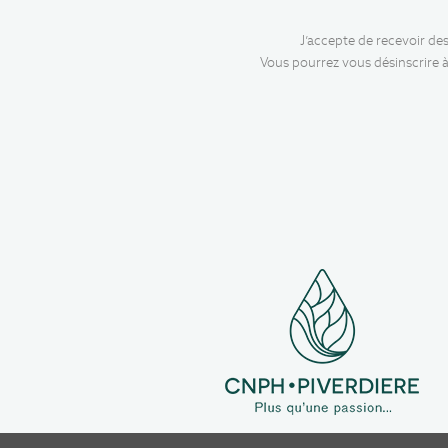
J’accepte de recevoir de
Vous pourrez vous désinscrire à