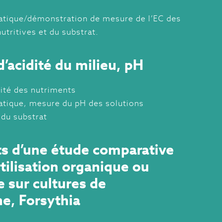
atique/démonstration de mesure de l’EC des
utritives et du substrat.
’acidité du milieu, pH
lité des nutriments
atique, mesure du pH des solutions
 du substrat
ts d’une étude comparative
rtilisation organique ou
e sur cultures de
e, Forsythia