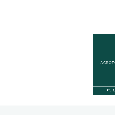
AGROF
EN S