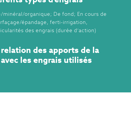
/minéral/organique; De fond; En cours de
urfaçage/épandage, ferti-irrigation,
rticularités des engrais (durée d’action)
relation des apports de la
avec les engrais utilisés