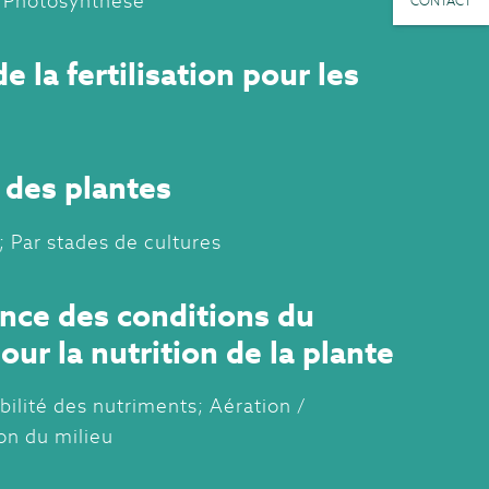
; Photosynthèse
CONTACT
de la fertilisation pour les
 des plantes
 Par stades de cultures
nce des conditions du
our la nutrition de la plante
bilité des nutriments; Aération /
on du milieu