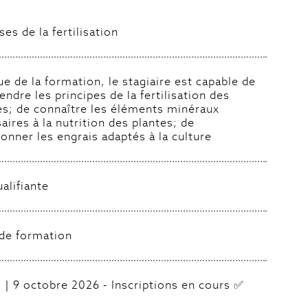
ses de la fertilisation
sue de la formation, le stagiaire est capable de
ndre les principes de la fertilisation des
es; de connaître les éléments minéraux
aires à la nutrition des plantes; de
ionner les engrais adaptés à la culture
alifiante
 de formation
｜9 octobre 2026 - Inscriptions en cours ✅