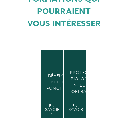
POURRAIENT
VOUS INTÉRESSER
PROTECTION
DÉVELOPPER LA
BIOLOGIQUE
BIODIVERSITÉ
INTÉGRÉE –
FONCTIONNELLE
OPÉRATEUR
EN
EN
SAVOIR
SAVOIR
+
+