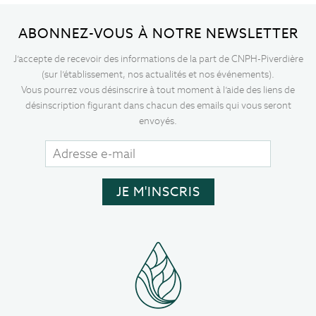
ABONNEZ-VOUS À NOTRE NEWSLETTER
J’accepte de recevoir des informations de la part de CNPH-Piverdière
(sur l’établissement, nos actualités et nos événements).
Vous pourrez vous désinscrire à tout moment à l’aide des liens de
désinscription figurant dans chacun des emails qui vous seront
envoyés.