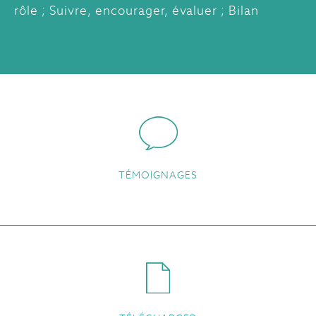
rôle ; Suivre, encourager, évaluer ; Bilan
TÉMOIGNAGES