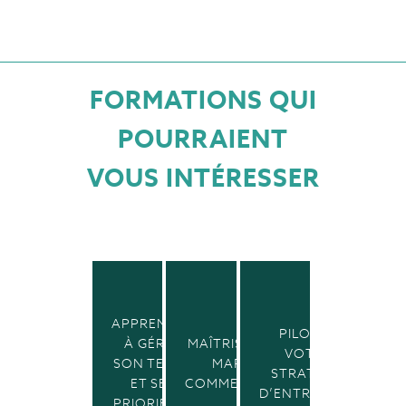
FORMATIONS QUI
POURRAIENT
VOUS INTÉRESSER
APPRENDRE
PILOTER
À GÉRER
MAÎTRISER VOS
VOTRE
SON TEMPS
MARGES
STRATÉGIE
ET SES
COMMERCIALES
D’ENTREPRISE
PRIORIÉTÉS