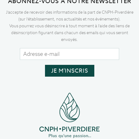
ABONNEZ-VOUS À NOTRE NEWSLETTER
J’accepte de recevoir des informations de la part de CNPH-Piverdière
(sur l’établissement, nos actualités et nos événements).
Vous pourrez vous désinscrire à tout moment à l’aide des liens de
désinscription figurant dans chacun des emails qui vous seront
envoyés.