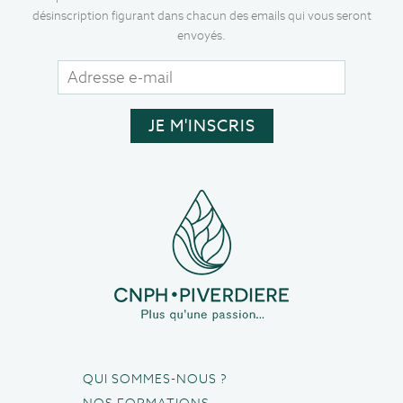
désinscription figurant dans chacun des emails qui vous seront
envoyés.
QUI SOMMES-NOUS ?