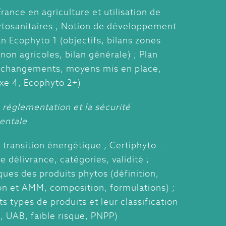
France en agriculture et utilisation de
ytosanitaires ; Notion de développement
an Ecophyto 1 (objectifs, bilans zones
 non agricoles, bilan générale) ; Plan
(changements, moyens mis en place,
axe 4, Ecophyto 2+)
 réglementation et la sécurité
entale
 transition énergétique ; Certiphyto :
e délivrance, catégories, validité ;
ques des produits phytos (définition,
n et AMM, composition, formulations) ;
ts types de produits et leur classification
, UAB, faible risque, PNPP)