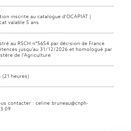
ion inscrite au catalogue d'OCAPIAT |
icat valable 5 ans
stré au RSCH n°5654 par décision de France
tences jusqu'au 31/12/2026 et homologué par
istère de l'Agriculture
s (21 heures)
us contacter : celine.bruneau@cnph-
23 09