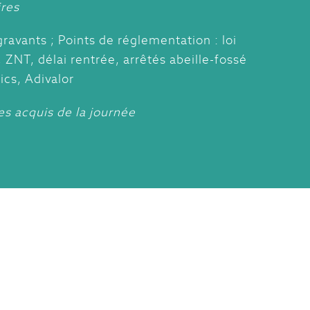
ires
ravants ; Points de réglementation : loi
ZNT, délai rentrée, arrêtés abeille-fossé
lics, Adivalor
es acquis de la journée