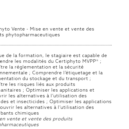
hyto Vente - Mise en vente et vente des
its phytopharmaceutiques
sue de la formation, le stagiaire est capable de
ndre les modalités du Certiphyto MVPP* ;
tre la réglementation et la sécurité
nnementale ; Comprendre l’étiquetage et la
entation du stockage et du transport ;
tre les risques liés aux produits
anitaires ; Optimiser les applications et
ir les alternatives à l’utilisation des
ides et insecticides ; Optimiser les applications
ouvrir les alternatives à l’utilisation des
bants chimiques
en vente et vente des produits
pharmaceutiques