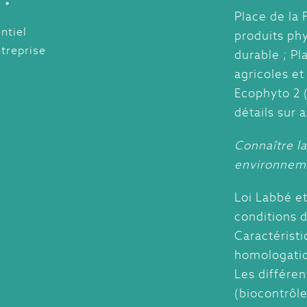
Place de la 
ntiel
produits ph
ntreprise
durable ; Pl
agricoles et
Ecophyto 2 
détails sur 
Connaître la
environnem
Loi Labbé et
conditions d
Caractéristi
homologatio
Les différen
(biocontrôle