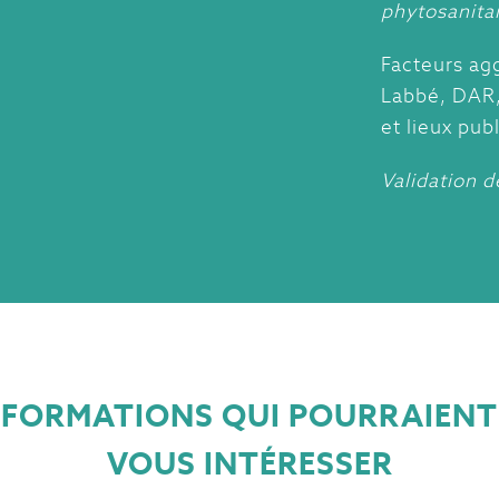
phytosanita
Facteurs agg
Labbé, DAR, 
et lieux pub
Validation d
FORMATIONS QUI POURRAIENT
VOUS INTÉRESSER