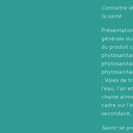
Connaître le
la santé
Présentatio
générale du
du produit c
phytosanitai
phytosanitai
phytosanitai
; Voies de t
l’eau, l’air 
chaine alime
cadre sur l
secondaire,
Savoir se pr