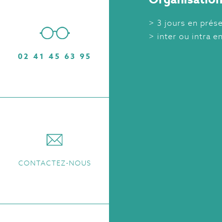
3 jours en prése
inter ou intra e
02 41 45 63 95
CONTACTEZ-NOUS