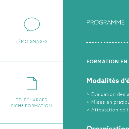
PROGRAMME
TÉMOIGNAGES
FORMATION EN 
Modalités d’é
Évaluation des 
TÉLÉCHARGER
Mises en pratiq
FICHE FORMATION
Attestation de 
Organisation