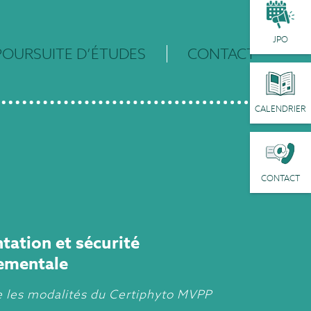
JPO
POURSUITE D’ÉTUDES
CONTACT
CALENDRIER
CONTACT
tation et sécurité
ementale
les modalités du Certiphyto MVPP