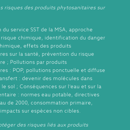
s risques des produits phytosanitaires sur
n du service SST de la MSA, approche
 risque chimique, identification du danger
himique, effets des produits
res sur la santé, prévention du risque
re ; Pollutions par produits
res : POP, pollutions ponctuelle et diffuse
ransfert : devenir des molécules dans
et le sol ; Conséquences sur l’eau et sur la
ntaire : normes eau potable, directives
’eau de 2000, consommation primaire,
 impacts sur espèces non cibles.
otéger des risques liés aux produits