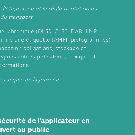
l’étiquetage et la réglementation du
 du transport
güe, chronique (DL50, CL50, DAR, LMR,
oir lire une étiquette (AMM, pictogrammes)
agasin : obligations, stockage et
esponsabilité applicateur ; Lexique et
nformations
es acquis de la journée
sécurité de l’applicateur en
vert au public