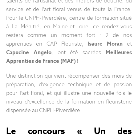
talents de l’artisanat et des métiers de bouche, du
service et de l’art floral venus de toute la France.
Pour le CNPH-Piverdière, centre de formation situé
à La Ménitré, en Maine-et-Loire, ce rendez-vous
restera comme un moment fort : 2 de nos
apprenties en CAP Fleuriste,
Isaure Moran
et
Capucine Angelo
, ont été sacrées
Meilleures
Apprenties de France (MAF) !
Une distinction qui vient récompenser des mois de
préparation, d’exigence technique et de passion
pour l’art floral, et qui illustre une nouvelle fois le
niveau d’excellence de la formation en fleuristerie
dispensée au CNPH-Piverdière.
Le concours « Un des