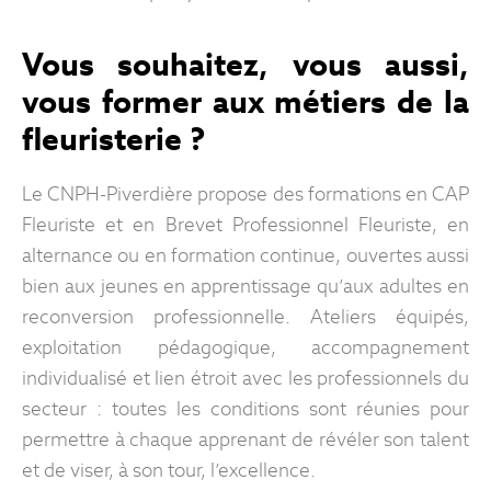
Vous souhaitez, vous aussi,
vous former aux métiers de la
fleuristerie ?
Le CNPH-Piverdière propose des formations en CAP
Fleuriste et en Brevet Professionnel Fleuriste, en
alternance ou en formation continue, ouvertes aussi
bien aux jeunes en apprentissage qu’aux adultes en
reconversion professionnelle. Ateliers équipés,
exploitation pédagogique, accompagnement
individualisé et lien étroit avec les professionnels du
secteur : toutes les conditions sont réunies pour
permettre à chaque apprenant de révéler son talent
et de viser, à son tour, l’excellence.