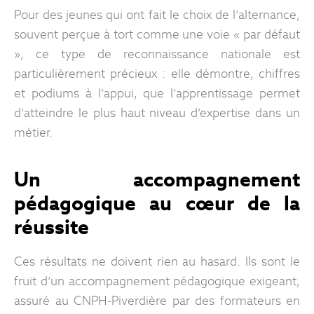
Pour des jeunes qui ont fait le choix de l’alternance,
souvent perçue à tort comme une voie « par défaut
», ce type de reconnaissance nationale est
particulièrement précieux : elle démontre, chiffres
et podiums à l’appui, que l’apprentissage permet
d’atteindre le plus haut niveau d’expertise dans un
métier.
Un accompagnement
pédagogique au cœur de la
réussite
Ces résultats ne doivent rien au hasard. Ils sont le
fruit d’un accompagnement pédagogique exigeant,
assuré au CNPH-Piverdière par des formateurs en