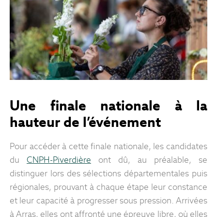
Une finale nationale à la
hauteur de l’événement
Pour accéder à cette finale nationale, les candidates
du
CNPH-Piverdière
ont dû, au préalable, se
distinguer lors des sélections départementales puis
régionales, prouvant à chaque étape leur constance
et leur capacité à progresser sous pression. Arrivées
à Arras, elles ont affronté une épreuve libre, où elles