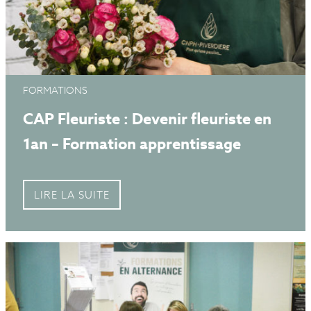
FORMATIONS
CAP Fleuriste : Devenir fleuriste en
1an – Formation apprentissage
LIRE LA SUITE