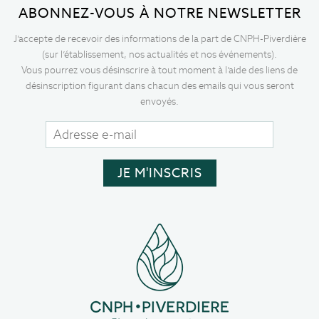
ABONNEZ-VOUS À NOTRE NEWSLETTER
J’accepte de recevoir des informations de la part de CNPH-Piverdière
(sur l’établissement, nos actualités et nos événements).
Vous pourrez vous désinscrire à tout moment à l’aide des liens de
désinscription figurant dans chacun des emails qui vous seront
envoyés.