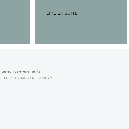
LIRE LA SUITE
lités et nos événements).
 emails qui vous seront envoyés.