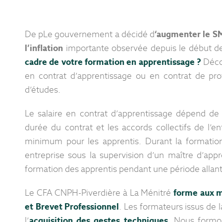
De pLe gouvernement a décidé d
‘augmenter le SM
l’inflation
importante observée depuis le début d
cadre de votre formation en apprentissage ?
Déco
en contrat d’apprentissage ou en contrat de prof
d’études.
Le salaire en contrat d’apprentissage dépend de di
durée du contrat et les accords collectifs de l’ent
minimum pour les apprentis. Durant la formati
entreprise sous la supervision d’un maître d’appr
formation des apprentis pendant une période allant 
Le CFA CNPH-Piverdière à La Ménitré
forme aux m
et Brevet Professionnel
. Les formateurs issus de 
l’
acquisition des gestes techniques
. Nous formo