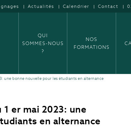
ignages
Actualités
Calendrier
Contact
0
QUI
NOS
SOMMES-NOUS
C
FORMATIONS
?
: une bonne nouvelle pour les étudiants en alternance
1 er mai 2023: une
tudiants en alternance