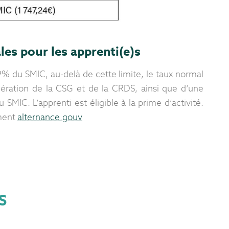
les pour les apprenti(e)s
9% du SMIC, au-delà de cette limite, le taux normal
nération de la CSG et de la CRDS, ainsi que d’une
SMIC. L’apprenti est éligible à la prime d’activité.
ement
alternance.gouv
S