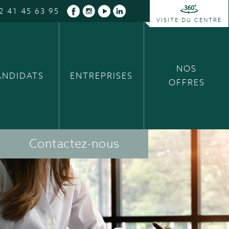
2 41 45 63 95
VISITE DU CENTRE
NOS
ANDIDATS
ENTREPRISES
OFFRES
Contactez-nous