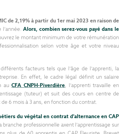
IC de 2,19% à partir du 1er mai 2023 en raison de
e l’année.
Alors, combien serez-vous payé dans le
uvrez le montant minimum de votre rémunération
essionnalisation selon votre âge et votre niveau
fférents facteurs tels que l’âge de l’apprenti, la
reprise. En effet, le cadre légal définit un salaire
on au
CFA CNPH-Piverdière
, l’apprenti travaille en
entissage (tuteur) et suit des cours en centre de
de 6 mois à 3 ans, en fonction du contrat.
étiers du végétal en contrat d’alternance en CAP
la branche professionnelle axent l’apprentissage sur
ns plus de 60 apprentis en CAP Fleuriste, Brevet