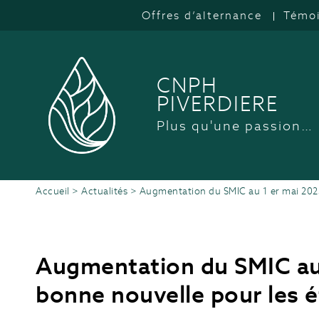
Offres d’alternance
Témo
CNPH
PIVERDIERE
Plus qu'une passion…
Accueil
>
Actualités
>
Augmentation du SMIC au 1 er mai 2023
Augmentation du SMIC au 
bonne nouvelle pour les é