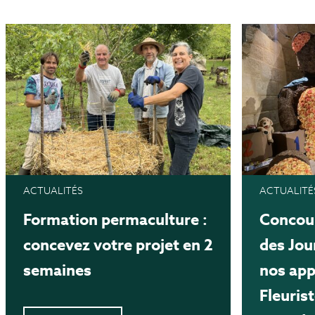
ACTUALITÉS
ACTUALITÉ
Formation permaculture :
Concour
concevez votre projet en 2
des Jou
semaines
nos app
Fleuris