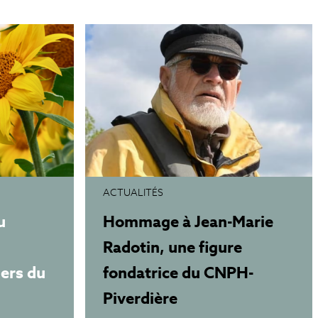
ACTUALITÉS
u
Hommage à Jean-Marie
Radotin, une figure
iers du
fondatrice du CNPH-
Piverdière