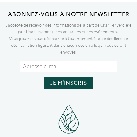
ABONNEZ-VOUS À NOTRE NEWSLETTER
J’accepte de recevoir des informations de la part de CNPH-Piverdière
(sur l’établissement, nos actualités et nos événements).
Vous pourrez vous désinscrire à tout moment à l’aide des liens de
désinscription figurant dans chacun des emails qui vous seront
envoyés.