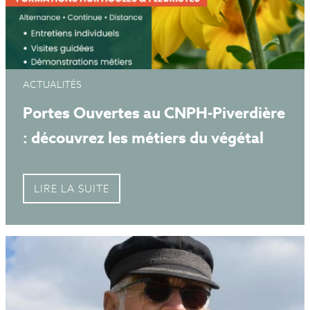
ACTUALITÉS
Portes Ouvertes au CNPH-Piverdière
: découvrez les métiers du végétal
LIRE LA SUITE