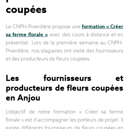
coupées
Le CNPH-Piverdière propose une
formation « Créer
sa ferme florale »
avec des cours à distance et en
présentiel. Lors de la première semaine au CNPH-
Piverdière, nos stagiaires ont visité des fournisseurs
et des producteurs de fleurs coupées.
Les fournisseurs et
producteurs de fleurs coupées
en Anjou
L’objectif de notre formation « Créer sa ferme
florale » est d’accompagner les porteurs de projet. Il
existe différents fournisseurs de fleurs coupées en