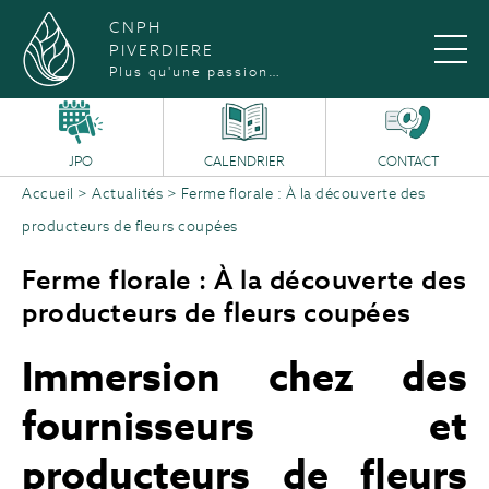
CNPH
PIVERDIERE
Plus qu'une passion…
JPO
CALENDRIER
CONTACT
Accueil
>
Actualités
>
Ferme florale : À la découverte des
producteurs de fleurs coupées
Ferme florale : À la découverte des
producteurs de fleurs coupées
Immersion chez des
fournisseurs et
producteurs de fleurs