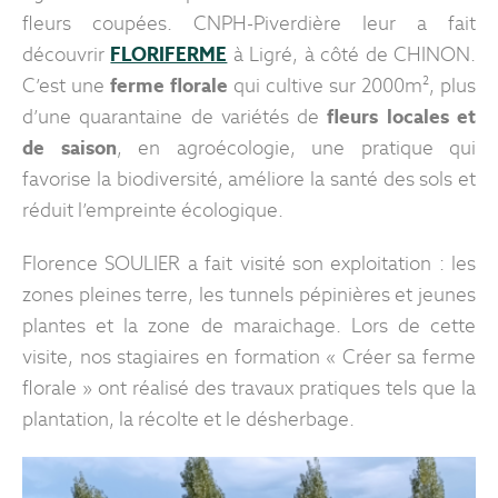
fleurs coupées. CNPH-Piverdière leur a fait
découvrir
FLORIFERME
à Ligré, à côté de CHINON.
C’est une
ferme florale
qui cultive sur 2000m², plus
d’une quarantaine de variétés de
fleurs locales et
de saison
, en agroécologie, une pratique qui
favorise la biodiversité, améliore la santé des sols et
réduit l’empreinte écologique.
Florence SOULIER a fait visité son exploitation : les
zones pleines terre, les tunnels pépinières et jeunes
plantes et la zone de maraichage. Lors de cette
visite, nos stagiaires en formation « Créer sa ferme
florale » ont réalisé des travaux pratiques tels que la
plantation, la récolte et le désherbage.