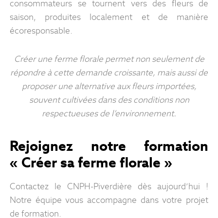
consommateurs se tournent vers des fleurs de
saison, produites localement et de manière
écoresponsable.
Créer une ferme florale permet non seulement de
répondre à cette demande croissante, mais aussi de
proposer une alternative aux fleurs importées,
souvent cultivées dans des conditions non
respectueuses de l’environnement.
Rejoignez notre formation
« Créer sa ferme florale »
Contactez le CNPH-Piverdière dès aujourd’hui !
Notre équipe vous accompagne dans votre projet
de formation.