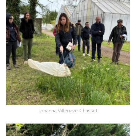
Johanna Villenave-Chasset