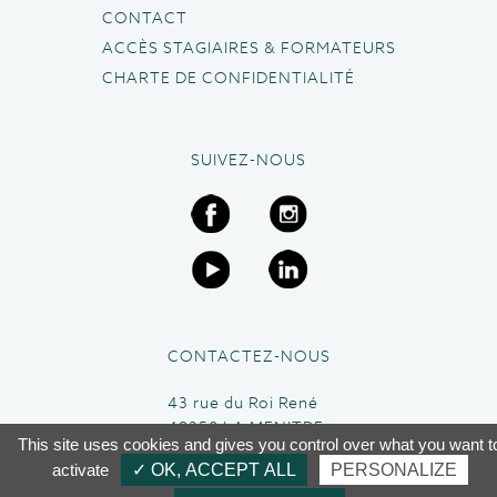
CONTACT
ACCÈS STAGIAIRES & FORMATEURS
CHARTE DE CONFIDENTIALITÉ
SUIVEZ-NOUS
CONTACTEZ-NOUS
43 rue du Roi René
49250 LA MENITRE
This site uses cookies and gives you control over what you want t
02 41 45 63 95
activate
✓ OK, ACCEPT ALL
PERSONALIZE