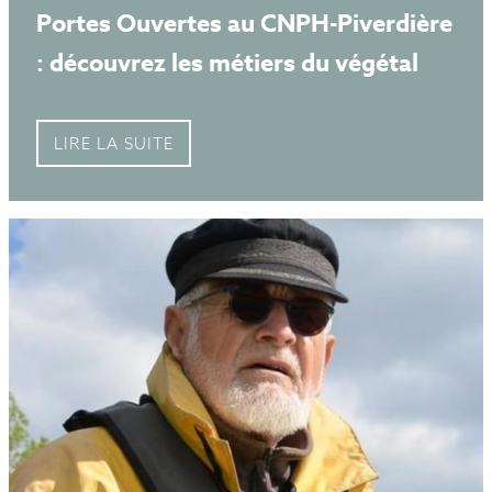
Portes Ouvertes au CNPH-Piverdière
: découvrez les métiers du végétal
LIRE LA SUITE