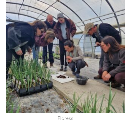
Floress