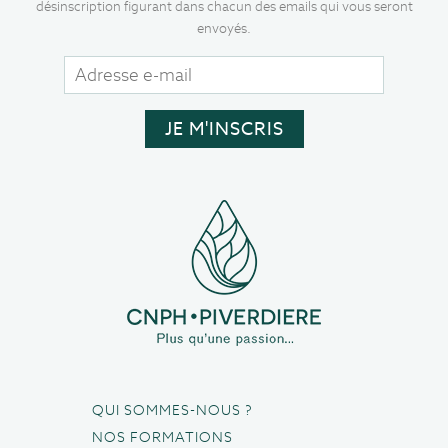
désinscription figurant dans chacun des emails qui vous seront
envoyés.
QUI SOMMES-NOUS ?
NOS FORMATIONS