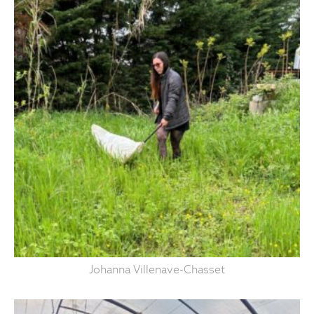
Johanna Villenave-Chasset