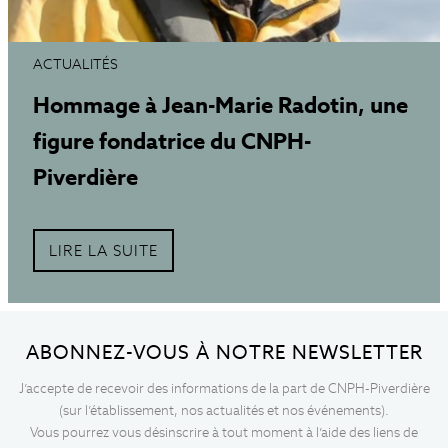
ACTUALITÉS
Hommage à Jean-Marie Radotin, une
figure fondatrice du CNPH-
Piverdière
LIRE LA SUITE
ABONNEZ-VOUS À NOTRE NEWSLETTER
J’accepte de recevoir des informations de la part de CNPH-Piverdière
(sur l’établissement, nos actualités et nos événements).
Vous pourrez vous désinscrire à tout moment à l’aide des liens de