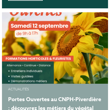
ACTUALITÉS
Portes Ouvertes au CNPH-Piverdière
: découvrez les métiers du végétal