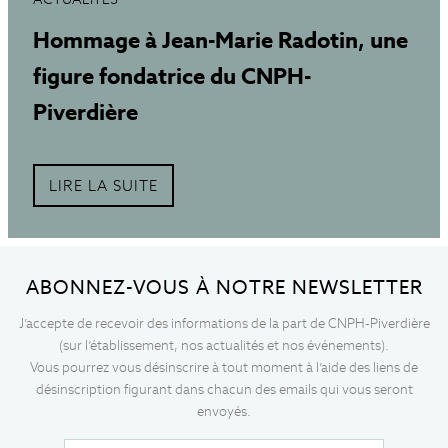
Hommage à Jean-Marie Radotin, une
figure fondatrice du CNPH-
Piverdière
LIRE LA SUITE
ABONNEZ-VOUS À NOTRE NEWSLETTER
J’accepte de recevoir des informations de la part de CNPH-Piverdière
(sur l’établissement, nos actualités et nos événements).
Vous pourrez vous désinscrire à tout moment à l’aide des liens de
désinscription figurant dans chacun des emails qui vous seront
envoyés.