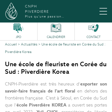
CNPH
PIVERDIERE
Plus qu'une passion…
JPO
CALENDRIER
CONTACT
Accueil
>
Actualités
>
Une école de fleuriste en Corée du Sud :
Piverdière Korea
Une école de fleuriste en Corée du
Sud : Piverdière Korea
CNPH-Piverdière est très heureux d’
exporter son
savoir-faire français de l’art floral
en dehors des
frontières française. C’est à Séoul, en Corée du Sud
que l’
école Piverdière KOREA
a ouvert ses portes