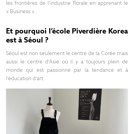
les frontières de l’industrie florale en apprenant le
« Business ».
Et pourquoi l’école Piverdière Korea
est à Séoul ?
Séoul est non seulement le centre de la Corée mais
aussi le centre d’Asie où il y a toujours plein de
monde qui est passionné par la tendance et à
l’éducation d’art.