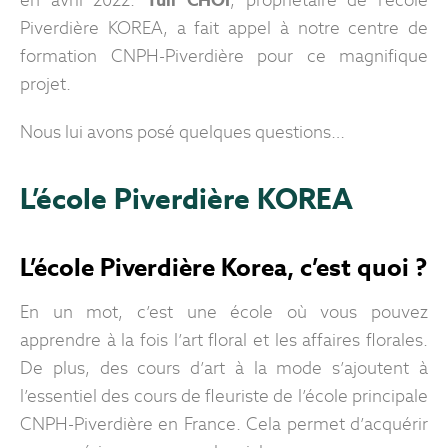
en avril 2022.
Yuli CHOI
, propriétaire de l’école
Piverdière KOREA, a fait appel à notre centre de
formation CNPH-Piverdière pour ce magnifique
projet.
Nous lui avons posé quelques questions…
L’école Piverdière KOREA
L’école Piverdière Korea, c’est quoi ?
En un mot, c’est une école où vous pouvez
apprendre à la fois l’art floral et les affaires florales.
De plus, des cours d’art à la mode s’ajoutent à
l’essentiel des cours de fleuriste de l’école principale
CNPH-Piverdière en France. Cela permet d’acquérir