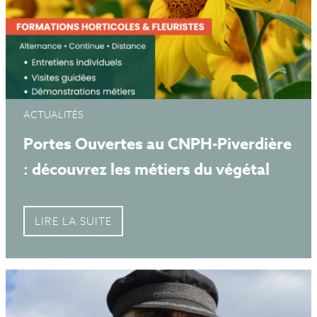
ACTUALITÉS
Portes Ouvertes au CNPH-Piverdière
: découvrez les métiers du végétal
LIRE LA SUITE