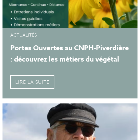
ACTUALITÉS
Portes Ouvertes au CNPH-Piverdière
: découvrez les métiers du végétal
LIRE LA SUITE