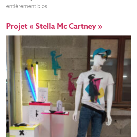
entièrement bios.
Projet « Stella Mc Cartney »