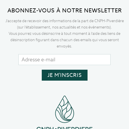
ABONNEZ-VOUS À NOTRE NEWSLETTER
J’accepte de recevoir des informations de la part de CNPH-Piverdière
(sur l’établissement, nos actualités et nos événements).
Vous pourrez vous désinscrire à tout moment à l’aide des liens de
désinscription figurant dans chacun des emails qui vous seront
envoyés.