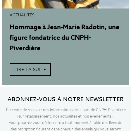
ACTUALITÉS
Hommage à Jean-Marie Radotin, une
figure fondatrice du CNPH-
Piverdière
LIRE LA SUITE
ABONNEZ-VOUS À NOTRE NEWSLETTER
J’accepte de recevoir des informations de la part de CNPH-Piverdière
(sur l’établissement, nos actualités et nos événements).
Vous pourrez vous désinscrire à tout moment à l’aide des liens de
désinscription figurant dans chacun des emails qui vous seront