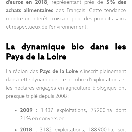
d’euros en 2018
, représentant près de
5 % des
achats alimentaires
des Français. Cette tendance
montre un intérêt croissant pour des produits sains
et respectueux de l’environnement.
La dynamique bio dans les
Pays de la Loire
La région des
Pays de la Loire
s’inscrit pleinement
dans cette dynamique. Le nombre d’exploitations et
les hectares engagés en agriculture biologique ont
presque triplé depuis 2008 :
2009 :
1 437 exploitations, 75 200 ha dont
21 % en conversion
2018 :
3 182 exploitations, 188 900 ha, soit