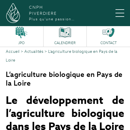
CNPH
PIVERDIERE
Plus qu'une passion…
JPO
CALENDRIER
CONTACT
Accueil
>
Actualités
>
L’agriculture biologique en Pays de la
Loire
L’agriculture biologique en Pays de
la Loire
Le développement de
l’agriculture biologique
dans les Pays de la Loire