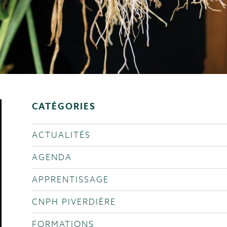
CATÉGORIES
ACTUALITÉS
AGENDA
APPRENTISSAGE
CNPH PIVERDIÈRE
FORMATIONS