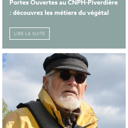
Portes Ouvertes au CNPH-Piverdière
: découvrez les métiers du végétal
LIRE LA SUITE