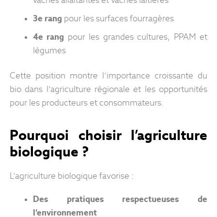
vaches allaitantes et vaches laitières
3e rang
pour les surfaces fourragères
4e rang
pour les grandes cultures, PPAM et
légumes
Cette position montre l’importance croissante du
bio dans l’agriculture régionale et les opportunités
pour les producteurs et consommateurs.
Pourquoi choisir l’agriculture
biologique ?
L’agriculture biologique favorise :
Des pratiques respectueuses de
l’environnement