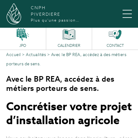
CNPH
PIVERDIERE
Plus qu'une passion…
JPO
CALENDRIER
CONTACT
Accueil
>
Actualités
>
Avec le BP REA, accédez à des métiers
porteurs de sens.
Avec le BP REA, accédez à des
métiers porteurs de sens.
Concrétiser votre projet
d’installation agricole