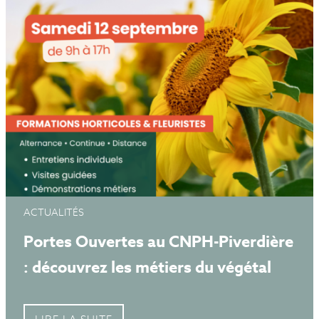
ACTUALITÉS
Portes Ouvertes au CNPH-Piverdière
: découvrez les métiers du végétal