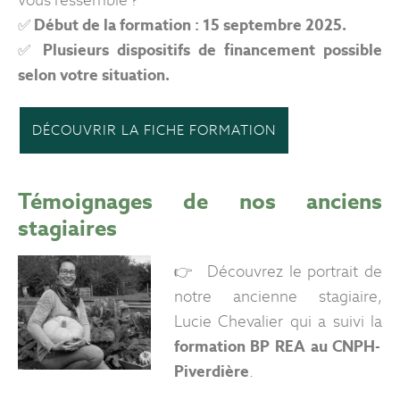
vous ressemble ?
✅ Début de la formation : 15 septembre 2025.
✅ Plusieurs dispositifs de financement possible
selon votre situation.
DÉCOUVRIR LA FICHE FORMATION
Témoignages de nos anciens
stagiaires
👉 Découvrez le portrait de
notre ancienne stagiaire,
Lucie Chevalier qui a suivi la
formation BP REA au CNPH-
Piverdière
.