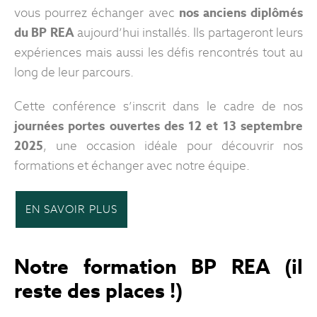
vous pourrez échanger avec
nos anciens diplômés
du BP REA
aujourd’hui installés. Ils partageront leurs
expériences mais aussi les défis rencontrés tout au
long de leur parcours.
Cette conférence s’inscrit dans le cadre de nos
journées portes ouvertes des 12 et 13 septembre
2025
, une occasion idéale pour découvrir nos
formations et échanger avec notre équipe.
EN SAVOIR PLUS
Notre formation BP REA (il
reste des places !)