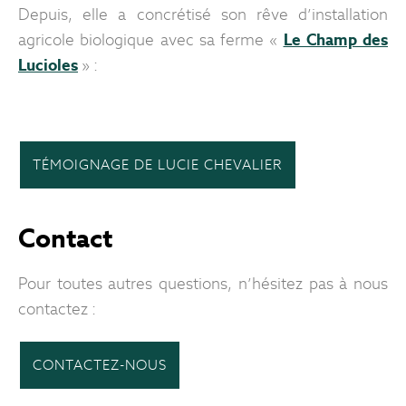
Depuis, elle a concrétisé son rêve d’installation
agricole biologique avec sa ferme «
Le Champ des
Lucioles
» :
TÉMOIGNAGE DE LUCIE CHEVALIER
Contact
Pour toutes autres questions, n’hésitez pas à nous
contactez :
CONTACTEZ-NOUS