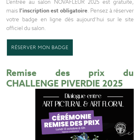
L’entrée au salon NOVAFLEUR 2025 est gratuite,
mais
l’inscription est obligatoire
. Pensez à réserver
votre badge en ligne dès aujourd’hui sur le site
officiel du salon.
RÉSERVER MON BADGE
Remise des prix du
CHALLENGE PIVERDIE 2025