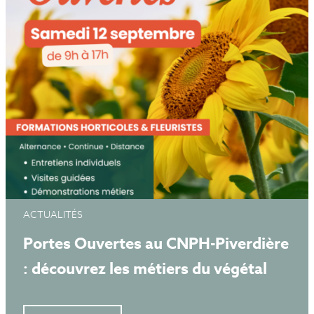
ACTUALITÉS
Portes Ouvertes au CNPH-Piverdière
: découvrez les métiers du végétal