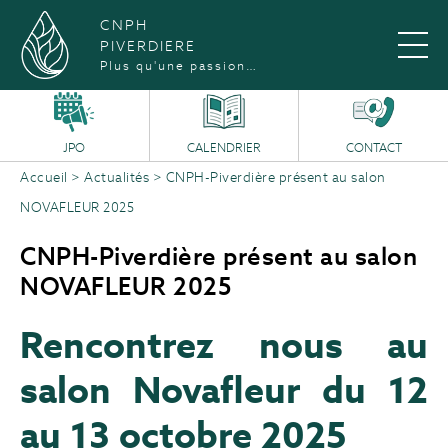
CNPH
PIVERDIERE
Plus qu'une passion…
JPO
CALENDRIER
CONTACT
Accueil
>
Actualités
>
CNPH-Piverdière présent au salon
NOVAFLEUR 2025
CNPH-Piverdière présent au salon
NOVAFLEUR 2025
Rencontrez nous au
salon Novafleur du 12
au 13 octobre 2025