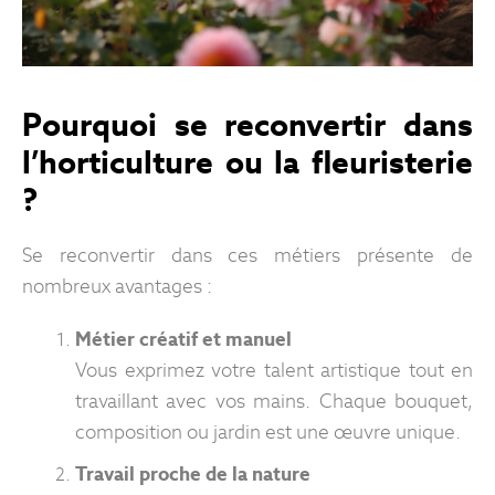
Pourquoi se reconvertir dans
l’horticulture ou la fleuristerie
?
Se reconvertir dans ces métiers présente de
nombreux avantages :
Métier créatif et manuel
Vous exprimez votre talent artistique tout en
travaillant avec vos mains. Chaque bouquet,
composition ou jardin est une œuvre unique.
Travail proche de la nature