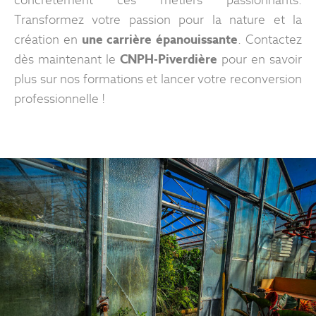
concrètement ces métiers passionnants.
Transformez votre passion pour la nature et la
création en
une carrière épanouissante
. Contactez
dès maintenant le
CNPH-Piverdière
pour en savoir
plus sur nos formations et lancer votre reconversion
professionnelle !