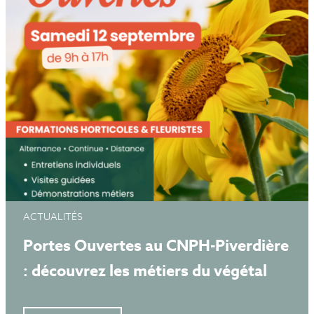
ACTUALITÉS
Portes Ouvertes au CNPH-Piverdière
: découvrez les métiers du végétal