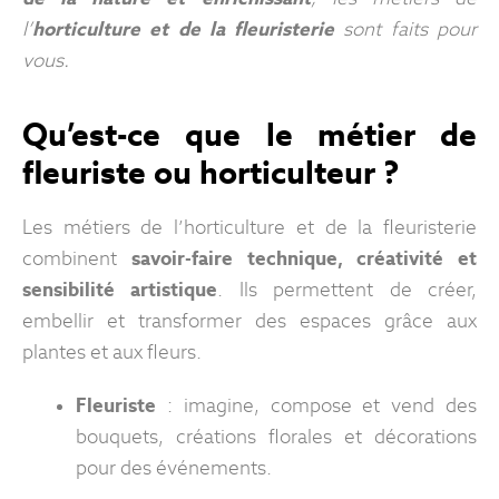
l’
horticulture et de la fleuristerie
sont faits pour
vous.
Qu’est-ce que le métier de
fleuriste ou horticulteur ?
Les métiers de l’horticulture et de la fleuristerie
combinent
savoir-faire technique, créativité et
sensibilité artistique
. Ils permettent de créer,
embellir et transformer des espaces grâce aux
plantes et aux fleurs.
Fleuriste
: imagine, compose et vend des
bouquets, créations florales et décorations
pour des événements.