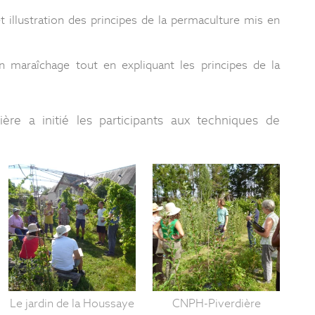
et illustration des principes de la permaculture mis en
n maraîchage tout en expliquant les principes de la
re a initié les participants aux techniques de
Le jardin de la Houssaye
CNPH-Piverdière