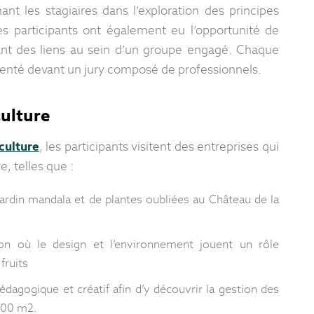
t les stagiaires dans l’exploration des principes
es participants ont également eu l’opportunité de
nt des liens au sein d’un groupe engagé. Chaque
résenté devant un jury composé de professionnels.
culture
culture
, les participants visitent des entreprises qui
, telles que :
jardin mandala et de plantes oubliées au Château de la
ion où le design et l’environnement jouent un rôle
fruits
pédagogique et créatif afin d’y découvrir la gestion des
 000 m2.