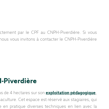
ectement par le CPF au CNPH-Piverdière. Si vous
 nous vous invitons à contacter le CNPH-Piverdière
-Piverdière
us de 4 hectares sur son
exploitation pédagogique
,
ulture. Cet espace est réservé aux stagiaires, qui
en pratique diverses techniques en lien avec la