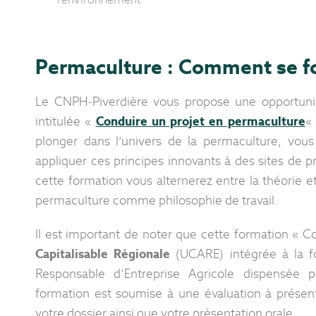
Permaculture : Comment se for
Le CNPH-Piverdière vous propose une opportuni
intitulée «
Conduire un projet en permaculture
«
plonger dans l’univers de la permaculture, vou
appliquer ces principes innovants à des sites de pr
cette formation vous alternerez entre la théorie et
permaculture comme philosophie de travail.
Il est important de noter que cette formation « 
Capitalisable Régionale
(UCARE) intégrée à la fo
Responsable d’Entreprise Agricole dispensée 
formation est soumise à une évaluation à présent
votre dossier ainsi que votre présentation orale.