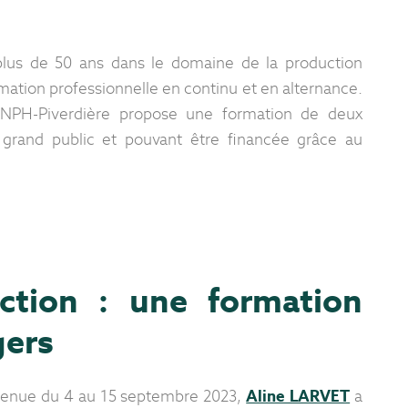
plus de 50 ans dans le domaine de la production
mation professionnelle en continu et en alternance.
CNPH-Piverdière propose une formation de deux
grand public et pouvant être financée grâce au
ction : une formation
gers
t tenue du 4 au 15 septembre 2023,
Aline LARVET
a