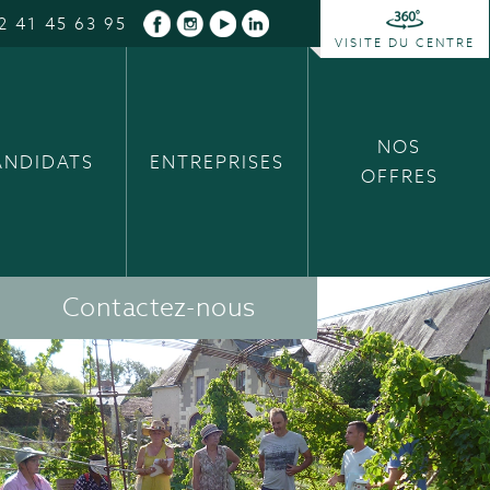
2 41 45 63 95
VISITE DU CENTRE
NOS
ANDIDATS
ENTREPRISES
OFFRES
Contactez-nous