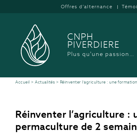
Offres d’alternance
Témo
CNPH
PIVERDIERE
Plus qu'une passion…
Accueil
>
Actualités
>
Réinventer l’agriculture : une format
Réinventer l’agriculture :
permaculture de 2 semai