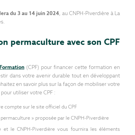
lera du 3 au 14 juin 2024
, au CNPH-Piverdière à La
es.
on permaculture avec son CPF
Formation
(CPF) pour financer cette formation en
stir dans votre avenir durable tout en développant
itez en savoir plus sur la façon de mobiliser votre
pour utiliser votre CPF :
e compte sur le site officiel du CPF
n permaculture » proposée par le CNPH-Piverdière
te et le CNPH-Piverdière vous fournira les éléments