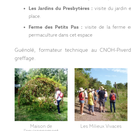
Les Jardins du Presbytères :
visite du jardin 
place.
Ferme des Petits Pas :
visite de la ferme e
permaculture dans cet espace
Guénolé, formateur technique au CNOH-Piverdiè
greffage.
Maison de
Les Milieux Vivaces
l'environnement