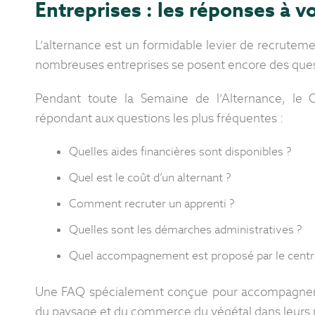
Entreprises : les réponses à v
L’alternance est un formidable levier de recrutemen
nombreuses entreprises se posent encore des quest
Pendant toute la Semaine de l’Alternance, le 
répondant aux questions les plus fréquentes :
Quelles aides financières sont disponibles ?
Quel est le coût d’un alternant ?
Comment recruter un apprenti ?
Quelles sont les démarches administratives ?
Quel accompagnement est proposé par le centr
Une FAQ spécialement conçue pour accompagner les 
du paysage et du commerce du végétal dans leurs