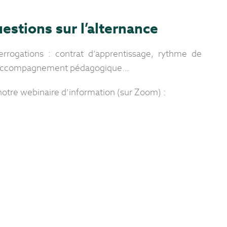
estions sur l’alternance
rrogations : contrat d’apprentissage, rythme de
e, accompagnement pédagogique…
notre webinaire d’information (sur Zoom) :