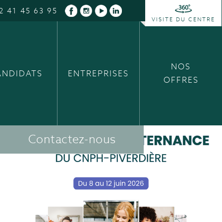
2 41 45 63 95
VISITE DU CENTRE
NOS
ANDIDATS
ENTREPRISES
OFFRES
Contactez-nous