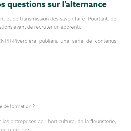
os questions sur l’alternance
t et de transmission des savoir-faire. Pourtant, de
ions avant de recruter un apprenti.
CNPH-Piverdière publiera une série de contenus
e de formation ?
entreprises de l’horticulture, de la fleuristerie,
 recrutements.