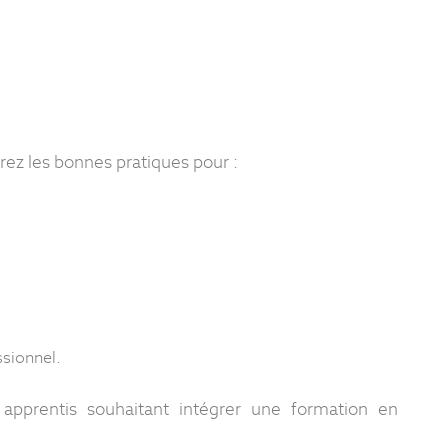
vrez les bonnes pratiques pour :
ssionnel.
apprentis souhaitant intégrer une formation en