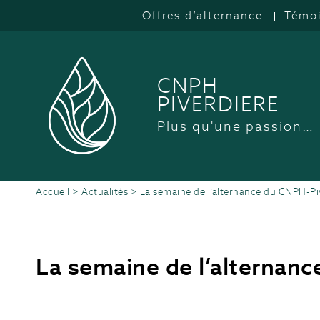
Offres d’alternance
Témo
CNPH
PIVERDIERE
Plus qu'une passion…
Accueil
>
Actualités
>
La semaine de l’alternance du CNPH-Pi
La semaine de l’alternan