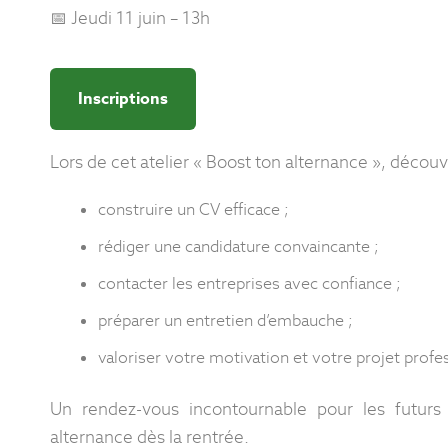
📅 Jeudi 11 juin – 13h
Inscriptions
Lors de cet atelier « Boost ton alternance », décou
construire un CV efficace ;
rédiger une candidature convaincante ;
contacter les entreprises avec confiance ;
préparer un entretien d’embauche ;
valoriser votre motivation et votre projet profe
Un rendez-vous incontournable pour les futurs 
alternance dès la rentrée.