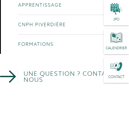
APPRENTISSAGE
JPO
CNPH PIVERDIÈRE
FORMATIONS
CALENDRIER
UNE QUESTION ? CONTACTEZ-
CONTACT
NOUS