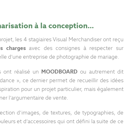
narisation à la conception…
ojet, les 4 stagiaires Visual Merchandiser ont reçu
s charges
avec des consignes à respecter sur
uelle d’une entreprise de photographie de mariage.
ls ont réalisé un
MOODBOARD
ou autrement dit
dance », ce dernier permet de recueillir des idées
nspiration pour un projet particulier, mais également
finer l’argumentaire de vente.
lection d’images, de textures, de typographies, de
uleurs et d’accessoires qui ont défini la suite de ce