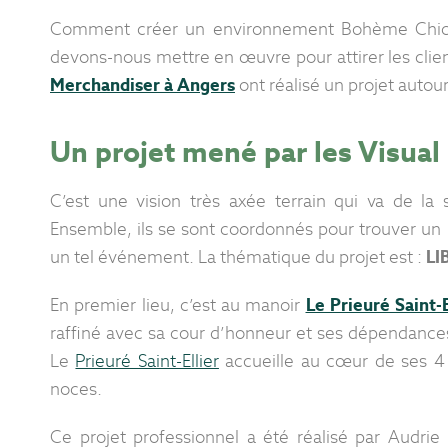
Comment créer un environnement Bohème Chic p
devons-nous mettre en œuvre pour attirer les clien
Merchandiser à Angers
ont réalisé un projet auto
Un projet mené par les Visua
C’est une vision très axée terrain qui va de la 
Ensemble, ils se sont coordonnés pour trouver un li
un tel événement. La thématique du projet est :
LI
En premier lieu, c’est au manoir
Le Prieuré Saint-E
raffiné avec sa cour d’honneur et ses dépendances
Le
Prieuré Saint-Ellier
accueille au cœur de ses 4
noces.
Ce projet professionnel a été réalisé par Audri