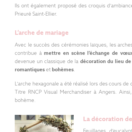
Ils ont également proposé des croquis d’ambiance
Prieuré Saint-Ellier.
L’arche de mariage
Avec le succès des cérémonies laïques, les arche
contribue à
mettre en scène l’échange de vœu
devenue un classique de la
décoration du lieu d
romantiques
et
bohèmes
.
L’arche hexagonale a été réalisé lors des cours de 
Titre RNCP Visual Merchandiser à Angers. Ainsi,
bohème.
La décoration de
Feuillages d’eucal