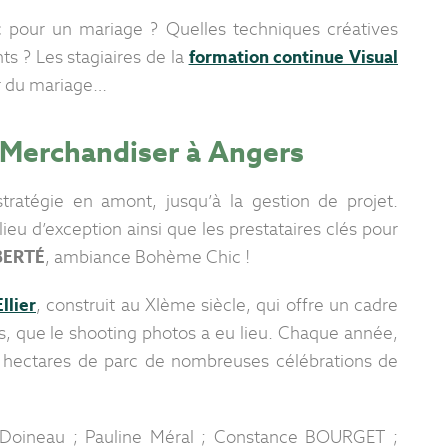
our un mariage ? Quelles techniques créatives
ts ? Les stagiaires de la
formation continue Visual
ur du mariage…
l Merchandiser à Angers
stratégie en amont, jusqu’à la gestion de projet.
eu d’exception ainsi que les prestataires clés pour
BERTÉ
, ambiance Bohème Chic !
llier
, construit au XIème siècle, qui offre un cadre
, que le shooting photos a eu lieu. Chaque année,
 hectares de parc de nombreuses célébrations de
e Doineau ; Pauline Méral ; Constance BOURGET ;