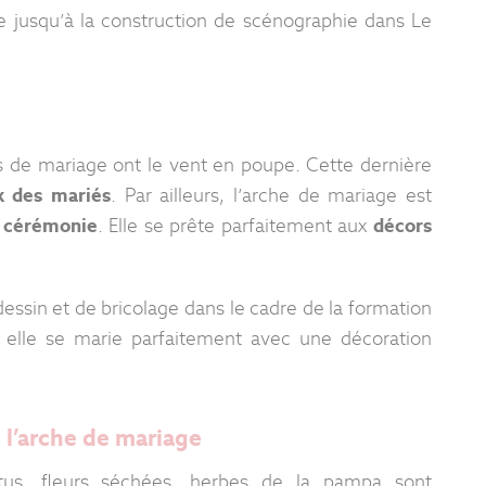
 jusqu’à la construction de scénographie dans Le
s de mariage ont le vent en poupe. Cette dernière
x des mariés
. Par ailleurs, l’arche de mariage est
e cérémonie
. Elle se prête parfaitement aux
décors
dessin et de bricolage dans le cadre de la formation
 elle se marie parfaitement avec une décoration
 l’arche de mariage
yptus, fleurs séchées, herbes de la pampa sont