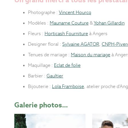
Photographe :
Vincent Hourcq
Modèles :
Mauname Couture
&
Yohan Gillardin
Fleurs :
Horticash Fourniture
à Angers
Designer floral :
Sylvaine AGATOR
,
CNPH-Piver
Tenues de mariage :
Maison du mariage
à Anger
Maquillage :
Eclat de folie
Barbier :
Gaultier
Bijouterie :
Lola Framboise
, atelier proche d’An
Galerie photos…