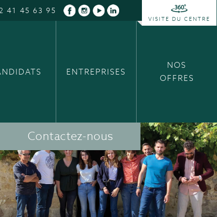
2 41 45 63 95
VISITE DU CENTRE
NOS
ANDIDATS
ENTREPRISES
OFFRES
Contactez-nous