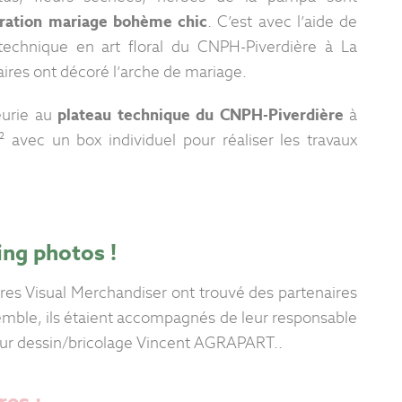
ration mariage bohème chic
. C’est avec l’aide de
 technique en art floral du CNPH-Piverdière à La
aires ont décoré l’arche de mariage.
eurie au
plateau technique du CNPH-Piverdière
à
avec un box individuel pour réaliser les travaux
ing photos !
ires Visual Merchandiser ont trouvé des partenaires
ble, ils étaient accompagnés de leur responsable
ur dessin/bricolage Vincent AGRAPART..
res :