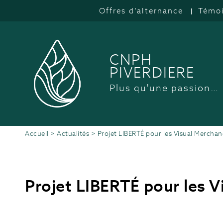
Offres d’alternance
Témo
CNPH
PIVERDIERE
Plus qu'une passion…
Accueil
>
Actualités
>
Projet LIBERTÉ pour les Visual Merchan
Projet LIBERTÉ pour les V