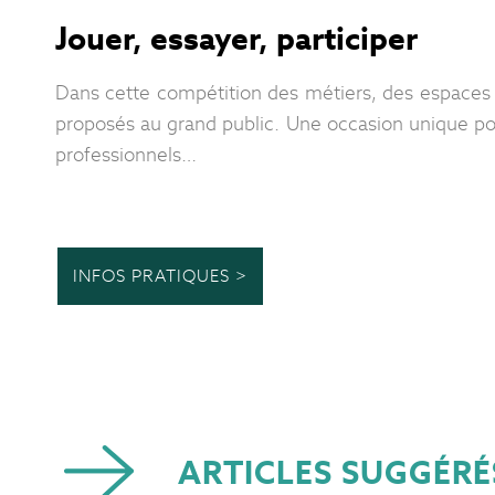
Jouer, essayer, participer
Dans cette compétition des métiers, des espaces 
proposés au grand public. Une occasion unique pou
professionnels…
INFOS PRATIQUES >
ARTICLES SUGGÉRÉ