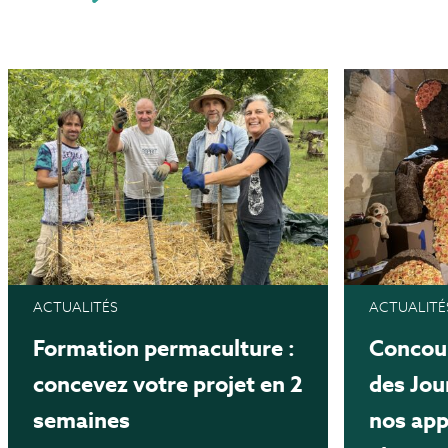
ACTUALITÉS
ACTUALITÉ
Formation permaculture :
Concour
concevez votre projet en 2
des Jou
semaines
nos app