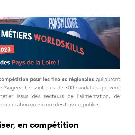
compétition pour les finales régionales
qui auront
 d’Angers. Ce sont plus de 300 candidats qui vont
étier issus des secteurs de l’alimentation, de
communication ou encore des travaux publics.
iser, en compétition