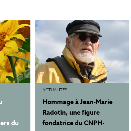
ACTUALITÉS
u
Hommage à Jean-Marie
Radotin, une figure
iers du
fondatrice du CNPH-