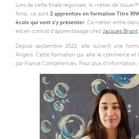
Lors de cette finale régionale, le métier de Visuel 
Ainsi, ce sont
2 apprenties en formation Titre R
école qui vont s’y présenter
. Ce métier entre dans 
est en contrat d’apprentissage chez
Jacques Briant
Depuis septembre 2022, elle suivent une forma
Angers. Cette formation qui allie le commerce et
par France Compétences. Pour plus d’information,