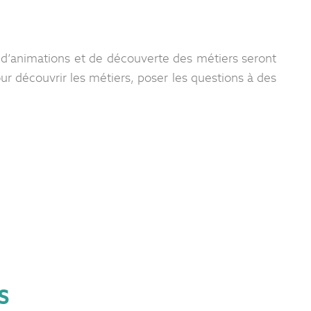
d’animations et de découverte des métiers seront
r découvrir les métiers, poser les questions à des
S