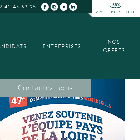
2 41 45 63 95
VISITE DU CENTRE
NOS
ANDIDATS
ENTREPRISES
OFFRES
Contactez-nous