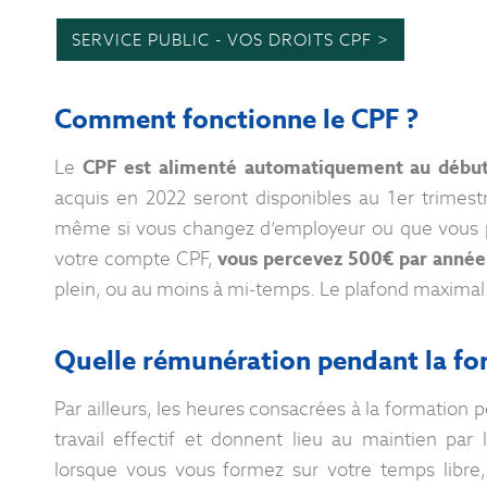
SERVICE PUBLIC - VOS DROITS CPF >
Comment fonctionne le CPF ?
Le
CPF est alimenté automatiquement au début
acquis en 2022 seront disponibles au 1er trimestr
même si vous changez d’employeur ou que vous pe
votre compte CPF,
vous percevez 500€ par année
plein, ou au moins à mi-temps. Le plafond maximal
Quelle rémunération pendant la for
Par ailleurs, les heures consacrées à la formation 
travail effectif et donnent lieu au maintien par
lorsque vous vous formez sur votre temps libre