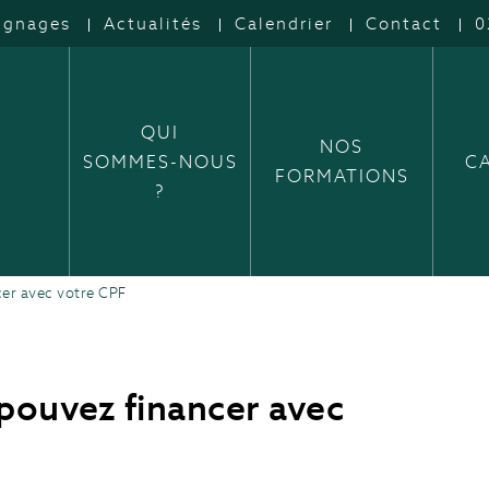
ignages
Actualités
Calendrier
Contact
0
QUI
NOS
SOMMES-NOUS
C
FORMATIONS
?
er avec votre CPF
pouvez financer avec