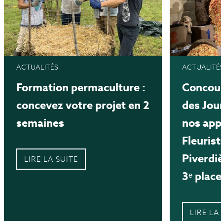
ACTUALITÉS
ACTUALITÉ
Formation permaculture :
Concour
concevez votre projet en 2
des Jou
semaines
nos app
Fleuris
Piverdi
LIRE LA SUITE
3ᵉ place
LIRE LA