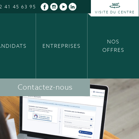
2 41 45 63 95
VISITE DU CENTRE
NOS
ANDIDATS
ENTREPRISES
OFFRES
Contactez-nous