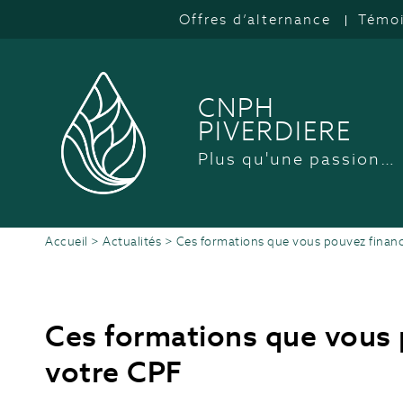
Offres d’alternance
Témo
CNPH
PIVERDIERE
Plus qu'une passion…
Accueil
>
Actualités
>
Ces formations que vous pouvez financ
Ces formations que vous 
votre CPF