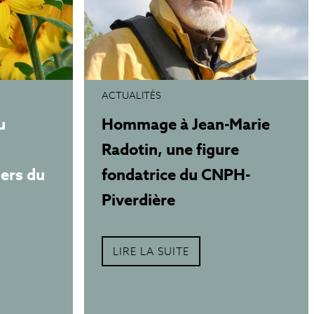
ACTUALITÉS
u
Hommage à Jean-Marie
Radotin, une figure
iers du
fondatrice du CNPH-
Piverdière
LIRE LA SUITE